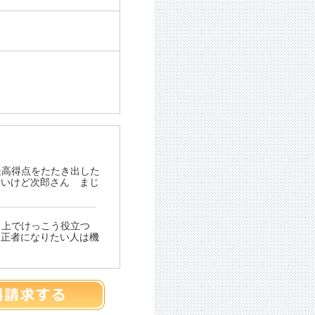
最高得点をたたき出した
ないけど次郎さん まじ
う上でけっこう役立つ
校正者になりたい人は機