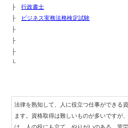
├
行政書士
├
ビジネス実務法務検定試験
├
├
├
└
法律を熟知して、人に役立つ仕事ができる
ます。資格取得は難しいものが多いですが
は、人の役にも立て、やりがいのある、苦