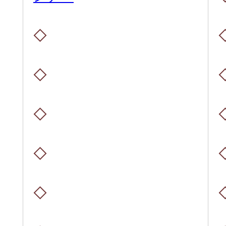
◇
◇
◇
◇
◇