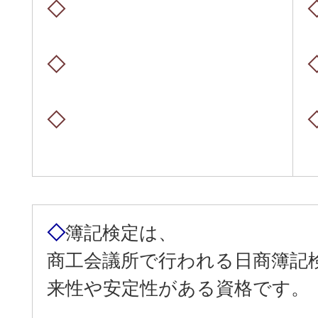
◇
◇
◇
◇
簿記検定は、
商工会議所で行われる日商簿記
来性や安定性がある資格です。