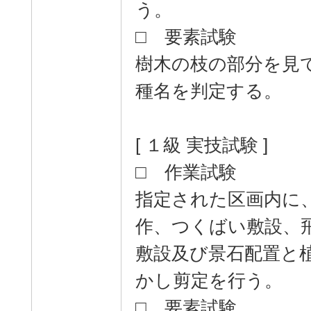
う。
□ 要素試験
樹木の枝の部分を見
種名を判定する。
[ １級 実技試験 ]
□ 作業試験
指定された区画内に
作、つくばい敷設、
敷設及び景石配置と
かし剪定を行う。
□ 要素試験