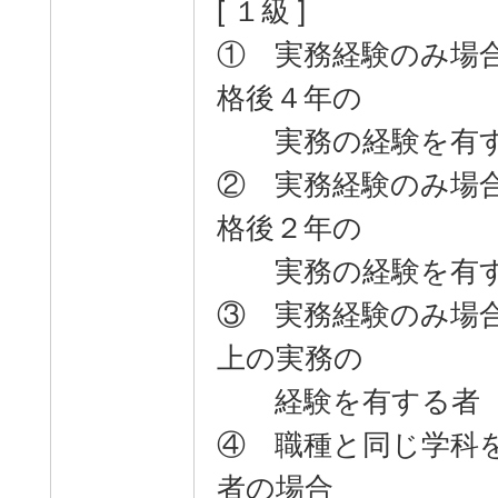
[ １級 ]
① 実務経験のみ場
格後４年の
実務の経験を有す
② 実務経験のみ場
格後２年の
実務の経験を有す
③ 実務経験のみ場
上の実務の
経験を有する者
④ 職種と同じ学科
者の場合