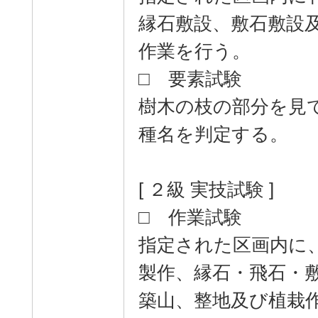
縁石敷設、敷石敷設
作業を行う。
□ 要素試験
樹木の枝の部分を見
種名を判定する。
[ ２級 実技試験 ]
□ 作業試験
指定された区画内に
製作、縁石・飛石・
築山、整地及び植栽