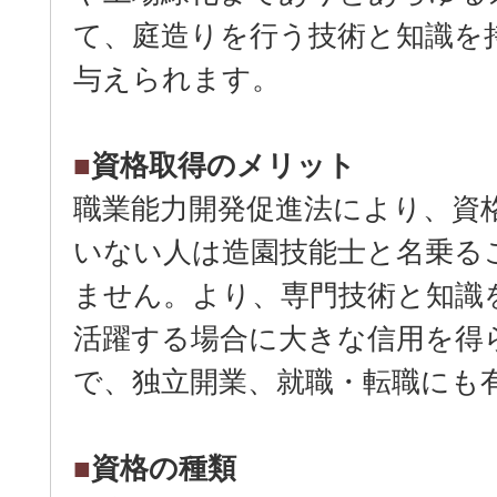
て、庭造りを行う技術と知識を
与えられます。
■
資格取得のメリット
職業能力開発促進法により、資
いない人は造園技能士と名乗る
ません。より、専門技術と知識
活躍する場合に大きな信用を得
で、独立開業、就職・転職にも
■
資格の種類