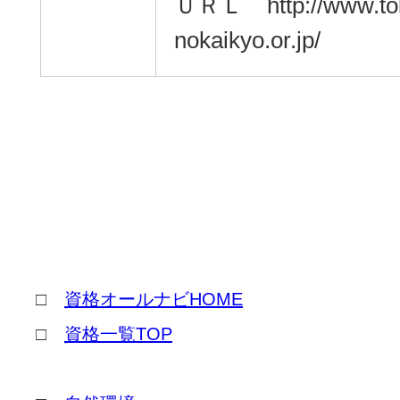
ＵＲＬ http://www.to
nokaikyo.or.jp/
□
資格オールナビHOME
□
資格一覧TOP