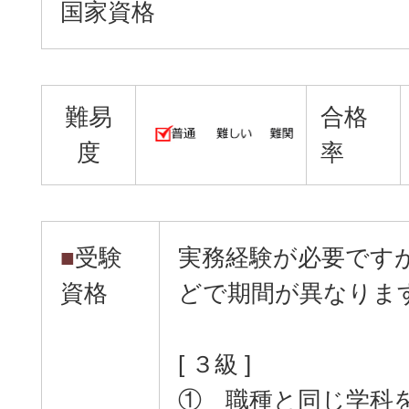
国家資格
難易
合格
度
率
■
受験
実務経験が必要です
資格
どで期間が異なりま
[ ３級 ]
① 職種と同じ学科