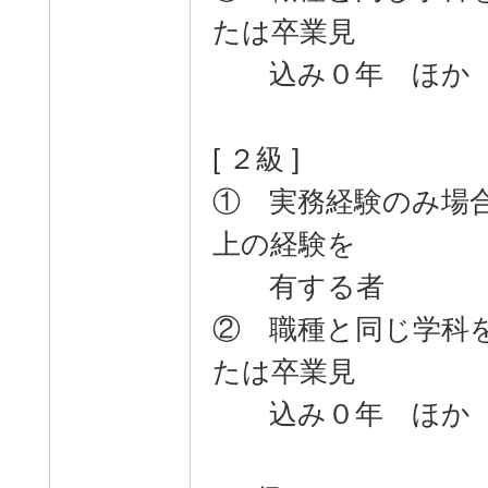
たは卒業見
込み０年 ほか
[ ２級 ]
① 実務経験のみ場
上の経験を
有する者
② 職種と同じ学科
たは卒業見
込み０年 ほか