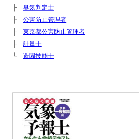
├
臭気判定士
├
公害防止管理者
├
東京都公害防止管理者
├
計量士
└
造園技能士