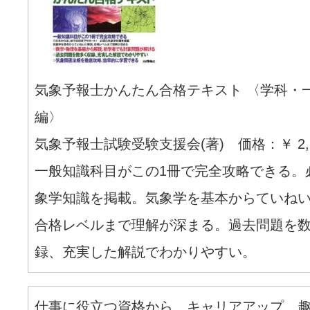
気象予報士かんたん合格テキスト 〈学科・
編〉
気象予報士試験受験支援会(著) 価格：￥ 2,2
一般知識科目がこの1冊で完全攻略できる。
象学知識を掲載。気象学を基本からていね
合格レベルまで理解が深まる。過去問題を
録、充実した解説でわかりやすい。
仕事に役立つ資格から、キャリアアップ、