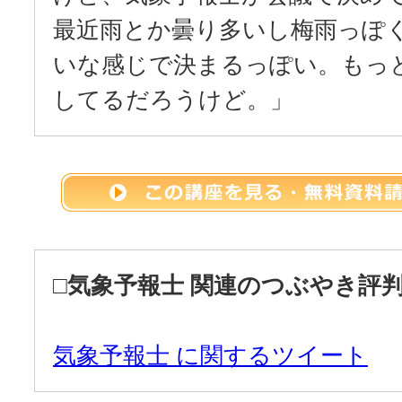
最近雨とか曇り多いし梅雨っぽ
いな感じで決まるっぽい。もっ
してるだろうけど。」
□
気象予報士 関連のつぶやき評
気象予報士 に関するツイート