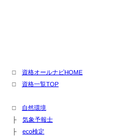
□
資格オールナビHOME
□
資格一覧TOP
□
自然環境
├
気象予報士
├
eco検定