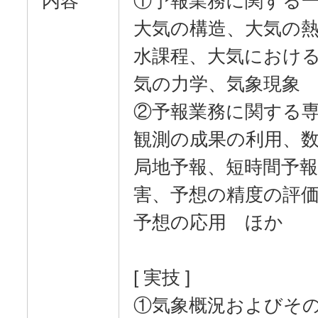
内容
①予報業務に関する
大気の構造、大気の
水課程、大気におけ
気の力学、気象現象
②予報業務に関する
観測の成果の利用、
局地予報、短時間予報
害、予想の精度の評
予想の応用 ほか
[ 実技 ]
①気象概況およびそ