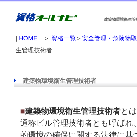
建築物環境衛生管
|
HOME
＞
資格一覧
＞
安全管理・危険物取
生管理技術者
建築物環境衛生管理技術者
■
建築物環境衛生管理技術者
とは
通称ビル管理技術者とも呼ばれ
的環境の確保に関する法律に基